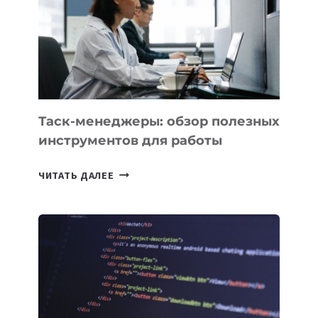
РАСШИРИЛАСЬ
ДО
102
СТРАН
Таск-менеджеры: обзор полезных
инструментов для работы
ТАСК-
ЧИТАТЬ ДАЛЕЕ
МЕНЕДЖЕРЫ:
ОБЗОР
ПОЛЕЗНЫХ
ИНСТРУМЕНТОВ
ДЛЯ
РАБОТЫ