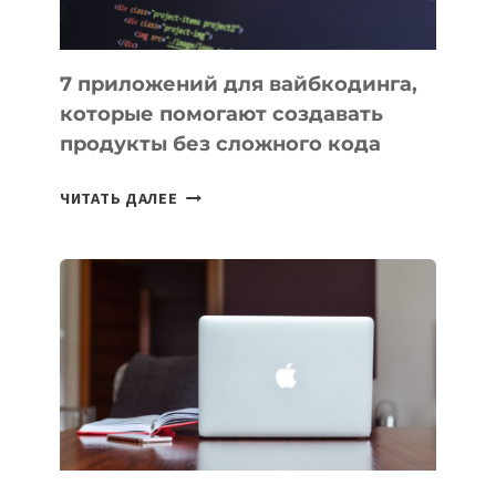
7 приложений для вайбкодинга,
которые помогают создавать
продукты без сложного кода
7
ЧИТАТЬ ДАЛЕЕ
ПРИЛОЖЕНИЙ
ДЛЯ
ВАЙБКОДИНГА,
КОТОРЫЕ
ПОМОГАЮТ
СОЗДАВАТЬ
ПРОДУКТЫ
БЕЗ
СЛОЖНОГО
КОДА