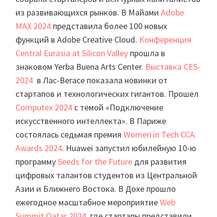
из развивающихся рынков. В Майами
Adobe
MAX 2024
представила более 100 новых
функций в Adobe Creative Cloud.
Конференция
Central Eurasia at Silicon Valley
прошла в
знаковом Yerba Buena Arts Center.
Выставка CES-
2024
в Лас-Вегасе показала новинки от
стартапов и технологических гигантов. Прошел
Computex 2024
с темой «Подключение
искусственного интеллекта». В Париже
состоялась седьмая премия
Women in Tech CCA
Awards 2024
. Huawei запустил юбилейную 10-ю
программу
Seeds for the Future
для развития
цифровых талантов студентов из Центральной
Азии и Ближнего Востока. В Дохе прошло
ежегодное масштабное мероприятие
Web
Summit Qatar 2024
, где стартапы представили