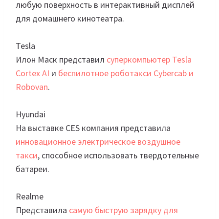
любую поверхность в интерактивный дисплей
для домашнего кинотеатра.
Tesla
Илон Маск представил
суперкомпьютер Tesla
Cortex AI
и
беспилотное роботакси Cybercab и
Robovan
.
Hyundai
На выставке CES компания представила
инновационное электрическое воздушное
такси
, способное использовать твердотельные
батареи.
Realme
Представила
самую быструю зарядку для