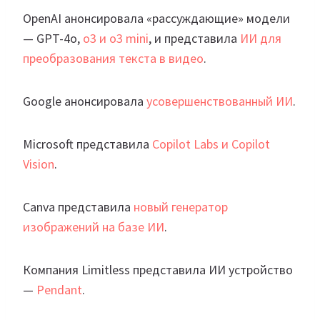
OpenAI анонсировала «рассуждающие» модели
— GPT-4o,
o3 и o3 mini
, и представила
ИИ для
преобразования текста в видео
.
Google анонсировала
усовершенствованный ИИ
.
Microsoft представила
Copilot Labs и Copilot
Vision
.
Canva представила
новый генератор
изображений на базе ИИ
.
Компания Limitless представила ИИ устройство
—
Pendant
.