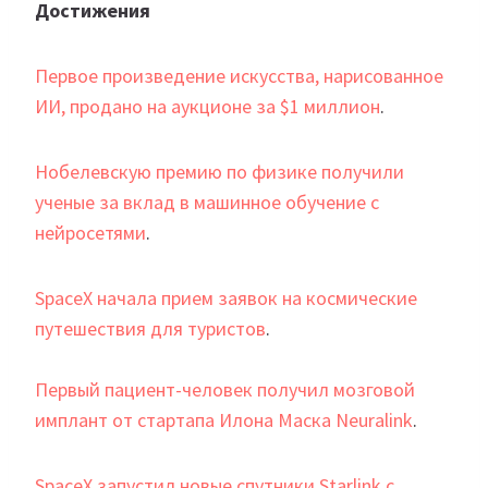
Достижения
Первое произведение искусства, нарисованное
ИИ, продано на аукционе за $1 миллион
.
Нобелевскую премию по физике получили
ученые за вклад в машинное обучение с
нейросетями
.
SpaceX начала прием заявок на космические
путешествия для туристов
.
Первый пациент-человек получил мозговой
имплант от стартапа Илона Маска Neuralink
.
SpaceX запустил новые спутники Starlink с