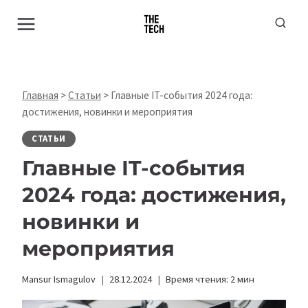
Перейти
к
содержимому
Главная
>
Статьи
>
Главные IT-события 2024 года:
достижения, новинки и мероприятия
СТАТЬИ
Главные IT-события
2024 года: достижения,
новинки и
мероприятия
Mansur Ismagulov
28.12.2024
Время чтения:
2
мин