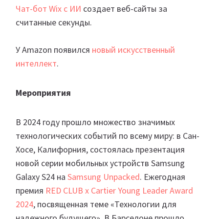
Чат-бот Wix с ИИ
создает веб-сайты за
считанные секунды.
У Amazon появился
новый искусственный
интеллект
.
Мероприятия
В 2024 году прошло множество значимых
технологических событий по всему миру: в Сан-
Хосе, Калифорния, состоялась презентация
новой серии мобильных устройств Samsung
Galaxy S24 на
Samsung Unpacked
. Ежегодная
премия
RED CLUB x Cartier Young Leader Award
2024
, посвященная теме «Технологии для
надежного будущего». В Барселоне прошло