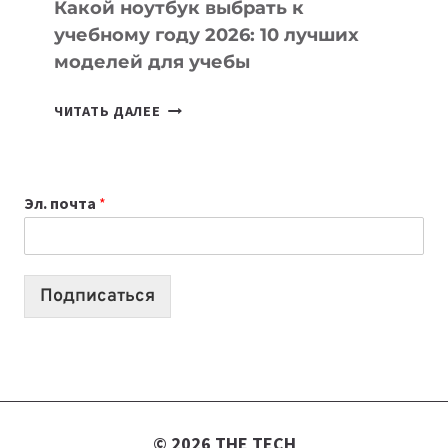
Какой ноутбук выбрать к
учебному году 2026: 10 лучших
моделей для учебы
КАКОЙ
ЧИТАТЬ ДАЛЕЕ
НОУТБУК
ВЫБРАТЬ
К
Эл. почта
*
УЧЕБНОМУ
ГОДУ
2026:
10
Подписаться
ЛУЧШИХ
МОДЕЛЕЙ
ДЛЯ
УЧЕБЫ
© 2026 THE TECH