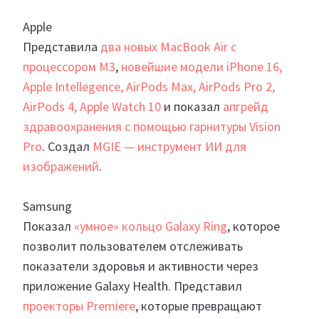
Apple
Представила
два новых MacBook Air с
процессором M3
,
новейшие модели iPhone 16,
Apple Intellegence, AirPods Max, AirPods Pro 2,
AirPods 4, Apple Watch 10
и показал
апгрейд
здравоохранения с помощью гарнитуры Vision
Pro
. Создал
MGIE — инструмент ИИ для
изображений
.
Samsung
Показал
«умное» кольцо Galaxy Ring
, которое
позволит пользователем отслеживать
показатели здоровья и активности через
приложение Galaxy Health. Представил
проекторы Premiere
, которые превращают