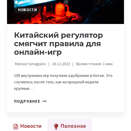
НОВОСТИ
Китайский регулятор
смягчит правила для
онлайн-игр
Mansur Ismagulov
28.12.2023
Время чтения:
1
мин
105 внутренних игр получили одобрение в Китае. Это
случилось после того, как на прошлой неделе
крупные…
КИТАЙСКИЙ
ПОДРОБНЕЕ
РЕГУЛЯТОР
СМЯГЧИТ
ПРАВИЛА
Новости
Полезное
ДЛЯ