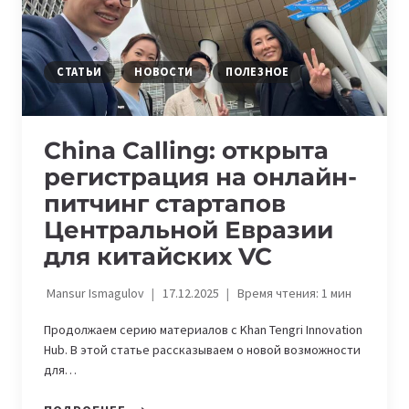
СТАТЬИ
НОВОСТИ
ПОЛЕЗНОЕ
China Calling: открыта
регистрация на онлайн-
питчинг стартапов
Центральной Евразии
для китайских VC
Mansur Ismagulov
17.12.2025
Время чтения:
1
мин
Продолжаем серию материалов с Khan Tengri Innovation
Hub. В этой статье рассказываем о новой возможности
для…
CHINA