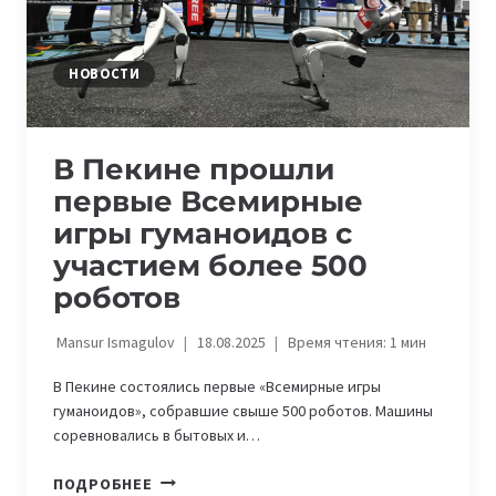
НА
IT
НОВОСТИ
В Пекине прошли
первые Всемирные
игры гуманоидов с
участием более 500
роботов
Mansur Ismagulov
18.08.2025
Время чтения:
1
мин
В Пекине состоялись первые «Всемирные игры
гуманоидов», собравшие свыше 500 роботов. Машины
соревновались в бытовых и…
В
ПОДРОБНЕЕ