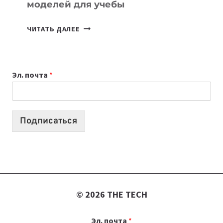
моделей для учебы
КАКОЙ
ЧИТАТЬ ДАЛЕЕ
НОУТБУК
ВЫБРАТЬ
К
Эл. почта
*
УЧЕБНОМУ
ГОДУ
2026:
10
Подписаться
ЛУЧШИХ
МОДЕЛЕЙ
ДЛЯ
УЧЕБЫ
© 2026 THE TECH
Эл. почта
*