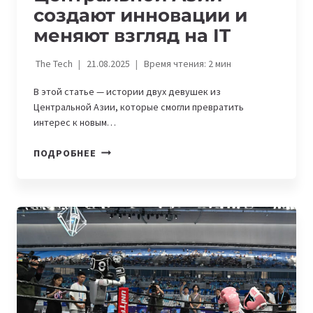
создают инновации и
меняют взгляд на IT
The Tech
21.08.2025
Время чтения:
2
мин
В этой статье — истории двух девушек из
Центральной Азии, которые смогли превратить
интерес к новым…
WOMENINTECH.
ПОДРОБНЕЕ
КАК
ДЕВУШКИ
ИЗ
ЦЕНТРАЛЬНОЙ
АЗИИ
СОЗДАЮТ
ИННОВАЦИИ
И
МЕНЯЮТ
ВЗГЛЯД