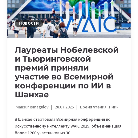
ЦИФРОВЫХ
ТЕХНОЛОГИЙ
НОВОСТИ
Лауреаты Нобелевской
и Тьюринговской
премий приняли
участие во Всемирной
конференции по ИИ в
Шанхае
Mansur Ismagulov
28.07.2025
Время чтения:
1
мин
В Шанхае стартовала Всемирная конференция по
искусственному интеллекту WAIC 2025, объединившая
более 1200 участников из 30…