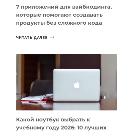
7 приложений для вайбкодинга,
которые помогают создавать
продукты без сложного кода
7
ЧИТАТЬ ДАЛЕЕ
ПРИЛОЖЕНИЙ
ДЛЯ
ВАЙБКОДИНГА,
КОТОРЫЕ
ПОМОГАЮТ
СОЗДАВАТЬ
ПРОДУКТЫ
БЕЗ
СЛОЖНОГО
КОДА
Какой ноутбук выбрать к
учебному году 2026: 10 лучших