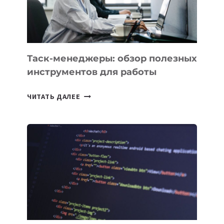
ИНЖЕНЕРА»
Таск-менеджеры: обзор полезных
инструментов для работы
ТАСК-
ЧИТАТЬ ДАЛЕЕ
МЕНЕДЖЕРЫ:
ОБЗОР
ПОЛЕЗНЫХ
ИНСТРУМЕНТОВ
ДЛЯ
РАБОТЫ