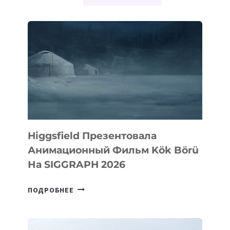
ОНЛАЙН-
ИГР
Higgsfield Презентовала
Анимационный Фильм Kök Börü
На SIGGRAPH 2026
HIGGSFIELD
ПОДРОБНЕЕ
ПРЕЗЕНТОВАЛА
АНИМАЦИОННЫЙ
ФИЛЬМ