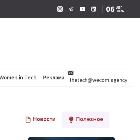
06
АВГ
2026
Women in Tech
Реклама
thetech@wecom.agency
Новости
Полезное