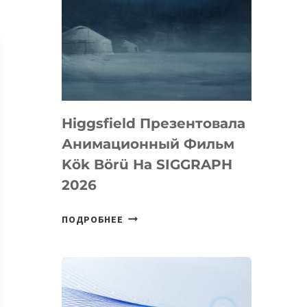
Higgsfield Презентовала
Анимационный Фильм
Kök Börü На SIGGRAPH
2026
HIGGSFIELD
ПОДРОБНЕЕ
ПРЕЗЕНТОВАЛА
АНИМАЦИОННЫЙ
ФИЛЬМ
KÖK
BÖRÜ