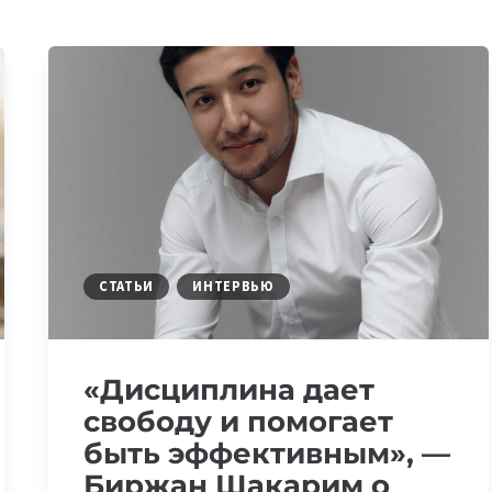
СТАТЬИ
ИНТЕРВЬЮ
«Дисциплина дает
свободу и помогает
быть эффективным», —
Биржан Шакарим о