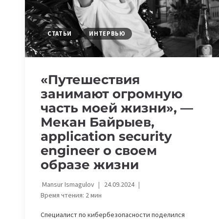
СТАТЬИ
ИНТЕРВЬЮ
«Путешествия
занимают огромную
часть моей жизни», —
Мекан Байрыев,
application security
engineer о своем
образе жизни
Mansur Ismagulov
24.09.2024
Время чтения:
2
мин
Специалист по кибербезопасности поделился