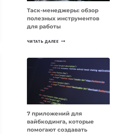
Таск-менеджеры: обзор
полезных инструментов
для работы
ТАСК-
ЧИТАТЬ ДАЛЕЕ
МЕНЕДЖЕРЫ:
ОБЗОР
ПОЛЕЗНЫХ
ИНСТРУМЕНТОВ
ДЛЯ
РАБОТЫ
7 приложений для
вайбкодинга, которые
помогают создавать