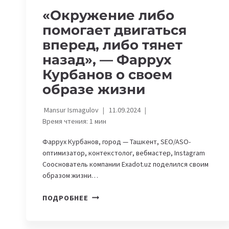
«Окружение либо
помогает двигаться
вперед, либо тянет
назад», — Фаррух
Курбанов о своем
образе жизни
Mansur Ismagulov
11.09.2024
Время чтения:
1
мин
Фаррух Курбанов, город — Ташкент, SEO/ASO-
оптимизатор, контекстолог, вебмастер, Instagram
Сооснователь компании Exadot.uz поделился своим
образом жизни…
«ОКРУЖЕНИЕ
ПОДРОБНЕЕ
ЛИБО
ПОМОГАЕТ