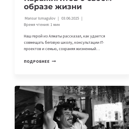
образе жизни
Mansur Ismagulov
03.06.2025
Время чтения:
1
мин
Наш герой из Алматы рассказал, как удается
совмещать беговую школу, консультации IT-
проектов и семью, сохраняя жизненный…
ОТ
ПОДРОБНЕЕ
ЦИФРОВЫХ
ПРОДУКТОВ
ДО
МАРАФОНОВ:
УЛАН
КАРАЖИГИТОВ
О
СВОЕМ
ОБРАЗЕ
ЖИЗНИ