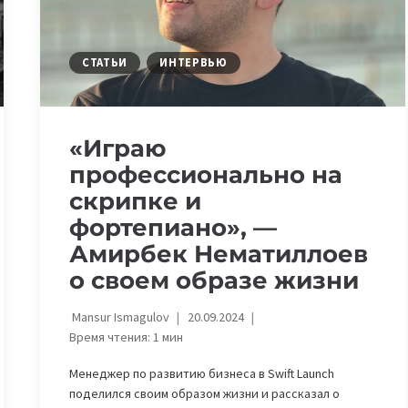
ОБРАЗЕ
ЖИЗНИ
СТАТЬИ
ИНТЕРВЬЮ
«Играю
профессионально на
скрипке и
фортепиано», —
Амирбек Нематиллоев
о своем образе жизни
Mansur Ismagulov
20.09.2024
Время чтения:
1
мин
Менеджер по развитию бизнеса в Swift Launch
поделился своим образом жизни и рассказал о