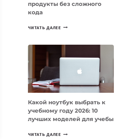
продукты без сложного
кода
7
ЧИТАТЬ ДАЛЕЕ
ПРИЛОЖЕНИЙ
ДЛЯ
ВАЙБКОДИНГА,
КОТОРЫЕ
ПОМОГАЮТ
СОЗДАВАТЬ
ПРОДУКТЫ
БЕЗ
СЛОЖНОГО
Какой ноутбук выбрать к
КОДА
учебному году 2026: 10
лучших моделей для учебы
КАКОЙ
ЧИТАТЬ ДАЛЕЕ