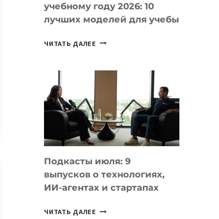
учебному году 2026: 10
лучших моделей для учебы
КАКОЙ
ЧИТАТЬ ДАЛЕЕ
НОУТБУК
ВЫБРАТЬ
К
УЧЕБНОМУ
ГОДУ
2026:
10
ЛУЧШИХ
МОДЕЛЕЙ
Подкасты июля: 9
ДЛЯ
выпусков о технологиях,
УЧЕБЫ
ИИ-агентах и стартапах
ПОДКАСТЫ
ЧИТАТЬ ДАЛЕЕ