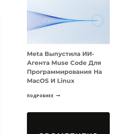
Meta Выпустила ИИ-
Агента Muse Code Для
Программирования На
MacOS И Linux
META
ПОДРОБНЕЕ
ВЫПУСТИЛА
ИИ-
АГЕНТА
MUSE
CODE