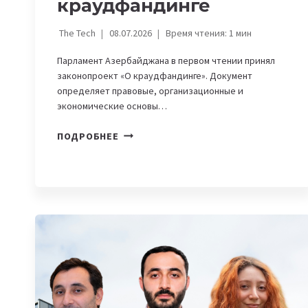
краудфандинге
The Tech
08.07.2026
Время чтения:
1
мин
Парламент Азербайджана в первом чтении принял
законопроект «О краудфандинге». Документ
определяет правовые, организационные и
экономические основы…
В
ПОДРОБНЕЕ
АЗЕРБАЙДЖАНЕ
ПРИНЯЛИ
ЗАКОН
О
КРАУДФАНДИНГЕ