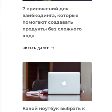
7 приложений для
вайбкодинга, которые
помогают создавать
продукты без сложного
кода
7
ЧИТАТЬ ДАЛЕЕ
ПРИЛОЖЕНИЙ
ДЛЯ
ВАЙБКОДИНГА,
КОТОРЫЕ
ПОМОГАЮТ
СОЗДАВАТЬ
ПРОДУКТЫ
БЕЗ
СЛОЖНОГО
Какой ноутбук выбрать к
КОДА