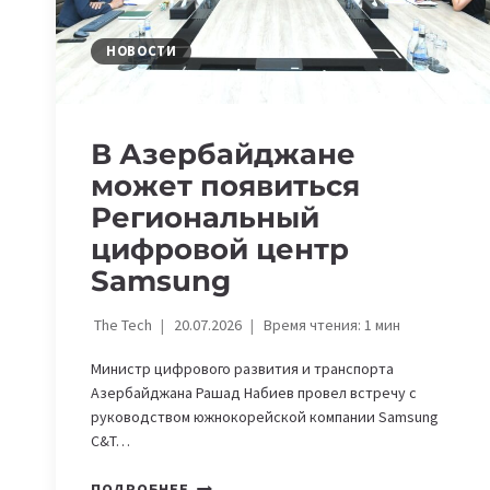
В
АЗЕРБАЙДЖАНЕ
НОВОСТИ
В Азербайджане
может появиться
Региональный
цифровой центр
Samsung
The Tech
20.07.2026
Время чтения:
1
мин
Министр цифрового развития и транспорта
Азербайджана Рашад Набиев провел встречу с
руководством южнокорейской компании Samsung
C&T…
В
ПОДРОБНЕЕ