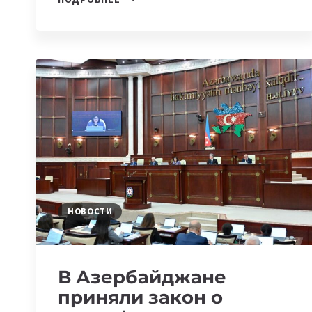
АЗЕРБАЙДЖАНЕ
МОЖЕТ
ПОЯВИТЬСЯ
РЕГИОНАЛЬНЫЙ
ЦИФРОВОЙ
ЦЕНТР
SAMSUNG
НОВОСТИ
В Азербайджане
приняли закон о