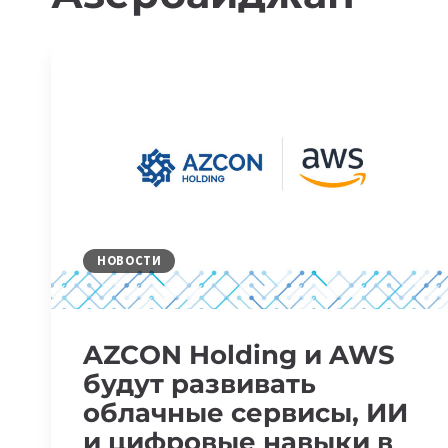
НОВОСТИ
AZCON Holding и AWS
будут развивать
облачные сервисы, ИИ
и цифровые навыки в