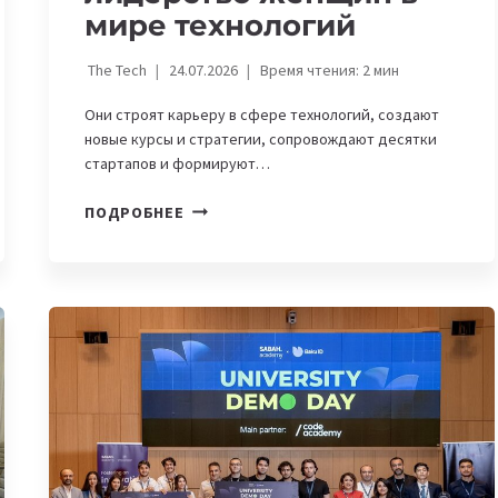
мире технологий
The Tech
24.07.2026
Время чтения:
2
мин
Они строят карьеру в сфере технологий, создают
новые курсы и стратегии, сопровождают десятки
стартапов и формируют…
WOMENINTECH.
ПОДРОБНЕЕ
ПРОФЕССИОНАЛИЗМ,
ОТВЕТСТВЕННОСТЬ
И
ЛИДЕРСТВО
ЖЕНЩИН
В
МИРЕ
ТЕХНОЛОГИЙ