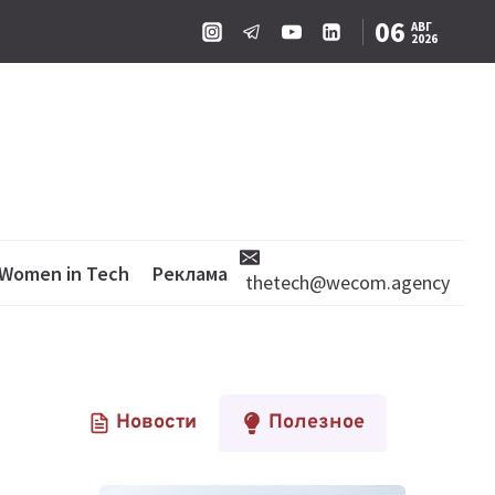
06
АВГ
2026
Women in Tech
Реклама
thetech@wecom.agency
Новости
Полезное