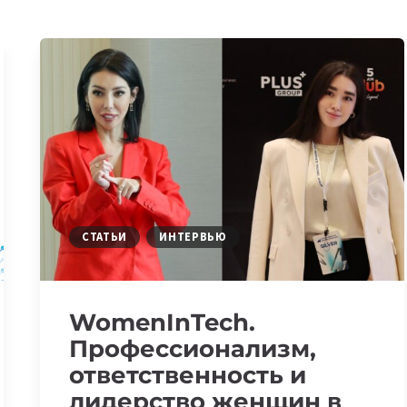
СТАТЬИ
ИНТЕРВЬЮ
WomenInTech.
Профессионализм,
ответственность и
лидерство женщин в