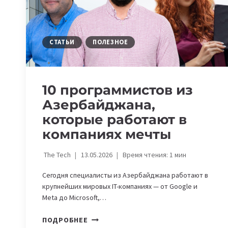
СТАТЬИ
ПОЛЕЗНОЕ
10 программистов из
Азербайджана,
которые работают в
компаниях мечты
The Tech
13.05.2026
Время чтения:
1
мин
Сегодня специалисты из Азербайджана работают в
крупнейших мировых IT-компаниях — от Google и
Meta до Microsoft,…
10
ПОДРОБНЕЕ