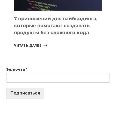
7 приложений для вайбкодинга,
которые помогают создавать
продукты без сложного кода
7
ЧИТАТЬ ДАЛЕЕ
ПРИЛОЖЕНИЙ
ДЛЯ
ВАЙБКОДИНГА,
Эл. почта
*
КОТОРЫЕ
ПОМОГАЮТ
СОЗДАВАТЬ
ПРОДУКТЫ
Подписаться
БЕЗ
СЛОЖНОГО
КОДА