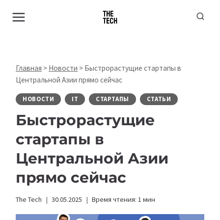
Перейти
к
содержимому
Главная
>
Новости
>
Быстрорастущие стартапы в
Центральной Азии прямо сейчас
НОВОСТИ
IT
СТАРТАПЫ
СТАТЬИ
Быстрорастущие
стартапы в
Центральной Азии
прямо сейчас
The Tech
30.05.2025
Время чтения:
1
мин