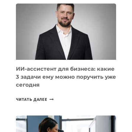
ШКОЛ,
КОТОРЫЕ
РАЗВИВАЮТ
ТЕХНОЛОГИЧЕСКОЕ
ОБРАЗОВАНИЕ
ТАДЖИКИСТАНА
ИИ-ассистент для бизнеса: какие
3 задачи ему можно поручить уже
сегодня
ИИ-
ЧИТАТЬ ДАЛЕЕ
АССИСТЕНТ
ДЛЯ
БИЗНЕСА:
КАКИЕ