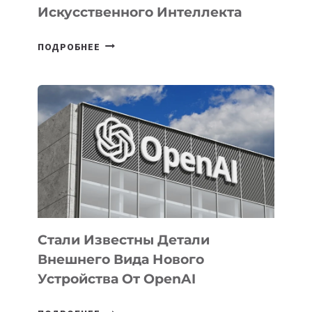
Искусственного Интеллекта
В
ПОДРОБНЕЕ
УЗБЕКИСТАНЕ
ОПРЕДЕЛЕНЫ
ПРИОРИТЕТНЫЕ
ЗАДАЧИ
ПО
РАЗВИТИЮ
ЭКОСИСТЕМЫ
ИСКУССТВЕННОГО
ИНТЕЛЛЕКТА
Стали Известны Детали
Внешнего Вида Нового
Устройства От OpenAI
СТАЛИ