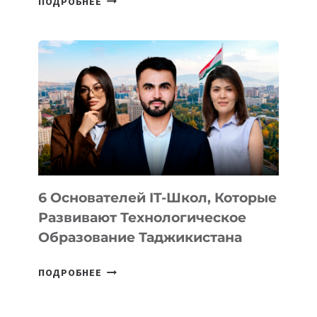
ПОДРОБНЕЕ
ИЗВЕСТНЫ
ДЕТАЛИ
ВНЕШНЕГО
ВИДА
НОВОГО
УСТРОЙСТВА
ОТ
OPENAI
6 Основателей IT-Школ, Которые
Развивают Технологическое
Образование Таджикистана
6
ПОДРОБНЕЕ
ОСНОВАТЕЛЕЙ
IT-