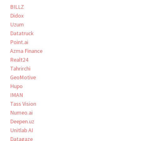
BILLZ
Didox
Uzum
Datatruck
Point.ai
Azma Finance
Realt24
Tahrirchi
GeoMotive
Hupo
IMAN
Tass Vision
Numeo.ai
Deepen.uz
Unitlab AI
Datagaze